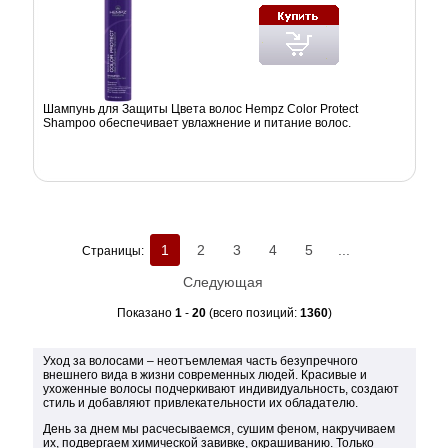
Шампунь для Защиты Цвета волос Hempz Color Protect
Shampoo обеспечивает увлажнение и питание волос.
1
2
3
4
5
...
Страницы:
Следующая
Показано
1
-
20
(всего позиций:
1360
)
Уход за волосами – неотъемлемая часть безупречного
внешнего вида в жизни современных людей. Красивые и
ухоженные волосы подчеркивают индивидуальность, создают
стиль и добавляют привлекательности их обладателю.
День за днем мы расчесываемся, сушим феном, накручиваем
их, подвергаем химической завивке, окрашиванию. Только