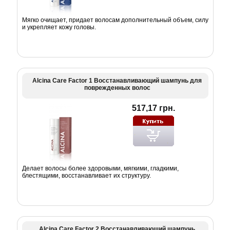
Мягко очищает, придает волосам дополнительный объем, силу
и укрепляет кожу головы.
Alcina Care Factor 1 Восстанавливающий шампунь для
поврежденных волос
517,17 грн.
Делает волосы более здоровыми, мягкими, гладкими,
блестящими, восстанавливает их структуру.
Alcina Care Factor 2 Восстанавливающий шампунь