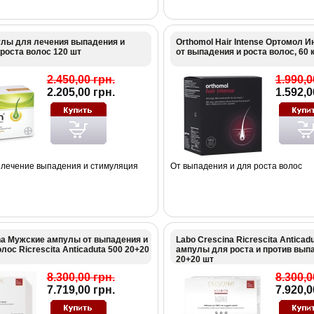
сулы для лечения выпадения и
Orthomol Hair Intense Ортомол 
роста волос 120 шт
от выпадения и роста волос, 60 
2.450,00 грн.
1.990,0
2.205,00 грн.
1.592,0
лечение выпадения и стимуляция
От выпадения и для роста волос
na Мужские ампулы от выпадения и
Labo Crescina Ricrescita Anticad
лос Ricrescita Anticaduta 500 20+20
ампулы для роста и против вып
20+20 шт
8.300,00 грн.
8.300,0
7.719,00 грн.
7.920,0