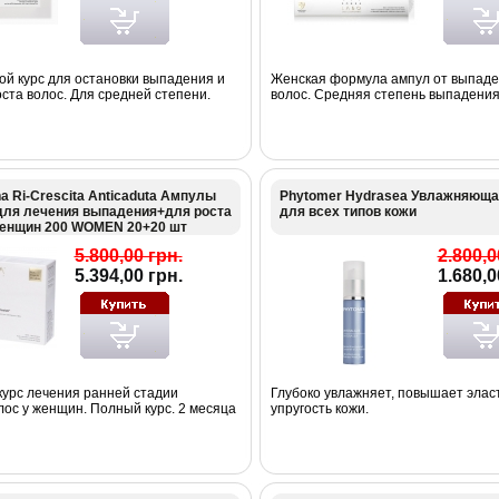
й курс для остановки выпадения и
Женская формула ампул от выпаде
ста волос. Для средней степени.
волос. Средняя степень выпадения
a Ri-Crescita Anticaduta Ампулы
Phytomer Hydrasea Увлажняюща
для лечения выпадения+для роста
для всех типов кожи
женщин 200 WOMEN 20+20 шт
5.800,00 грн.
2.800,0
5.394,00 грн.
1.680,0
урс лечения ранней стадии
Глубоко увлажняет, повышает элас
ос у женщин. Полный курс. 2 месяца
упругость кожи.