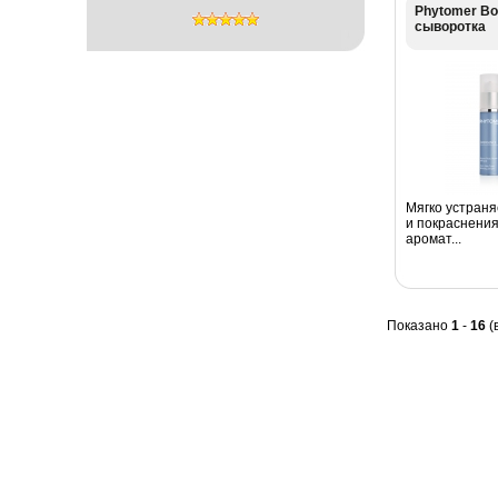
Phytomer В
сыворотка
Мягко устраня
и покраснения
аромат...
Показано
1
-
16
(