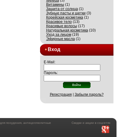
Weleda
(5)
Витамины
(1)
Защита от солнца
(1)
Зубные пасты и щетки
(3)
Корейская косметика
(1)
Красивое тело
(13)
Красивые волосы
(17)
Натуральная косметика
(10)
Уход за лицом
(19)
Эфирные масла
(1)
Вход
E-Mail:
Пароль:
Регистрация
|
Забыли пароль?
а для похудения, антицеллюлитные
Скидки и акции в соцсетях