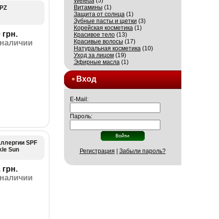
Weleda
(5)
Витамины
(1)
PZ
Защита от солнца
(1)
Зубные пасты и щетки
(3)
Корейская косметика
(1)
 грн.
Красивое тело
(13)
Красивые волосы
(17)
 наличии
Натуральная косметика
(10)
Уход за лицом
(19)
Эфирные масла
(1)
Вход
E-Mail:
Пароль:
аллергии SPF
kle Sun
Регистрация
|
Забыли пароль?
 грн.
 наличии