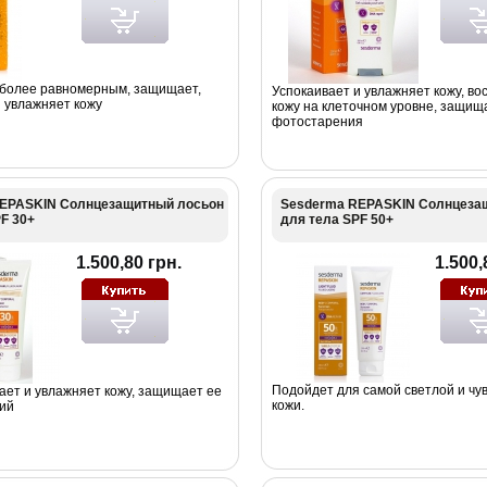
 более равномерным, защищает,
Успокаивает и увлажняет кожу, во
и увлажняет кожу
кожу на клеточном уровне, защищ
фотостарения
EPASKIN Солнцезащитный лосьон
Sesderma REPASKIN Солнцеза
F 30+
для тела SPF 50+
1.500,80 грн.
1.500,
Подойдет для самой светлой и чу
ает и увлажняет кожу, защищает ее
кожи.
ий