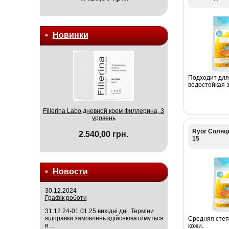
Новинки
Подходит для
водостойкая 
Fillerina Labo дневной крем Филлерина, 3
уровень
Ryor Солнц
2.540,00 грн.
15
Новости
30.12.2024
Графік роботи
31.12.24-01.01.25 вихідні дні. Терміни
відправки замовлень здійснюватимуться
Средняя степ
в ...
кожи.