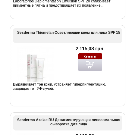
Laboratorios Depigmentation Emulsion SPF 20 сглаживает
пигментные пятна и предотвращает их появление....
Sesderma Thiomelan Осветляющий крем для лица SPF 15
2.115,08 грн.
Выравнивает тон кожи, устраняет гиперпигментацию,
защищает от УФ-лучей.
Sesderma Azelac RU Депигментирующая липосомальная
сыворотка для лица