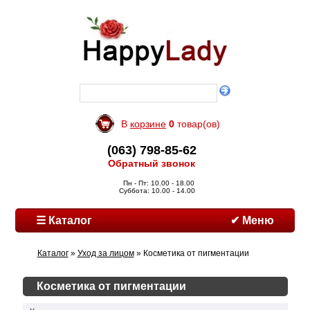
В
корзине
0
товар(ов)
(063) 798-85-62
Обратный звонок
Пн - Пт: 10.00 - 18.00
Суббота: 10.00 - 14.00
☰ Каталог
✔ Меню
Каталог
»
Уход за лицом
» Косметика от пигментации
Косметика от пигментации