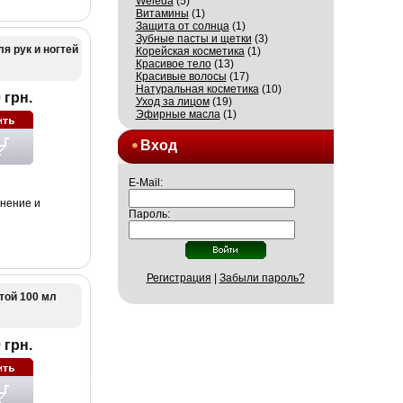
Weleda
(5)
Витамины
(1)
Защита от солнца
(1)
Зубные пасты и щетки
(3)
ля рук и ногтей
Корейская косметика
(1)
Красивое тело
(13)
Красивые волосы
(17)
Натуральная косметика
(10)
 грн.
Уход за лицом
(19)
Эфирные масла
(1)
Вход
E-Mail:
нение и
Пароль:
Регистрация
|
Забыли пароль?
той 100 мл
 грн.