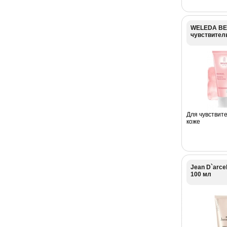
WELEDA ВЕ
чувствител
Для чувствит
коже
Jean D`arce
100 мл