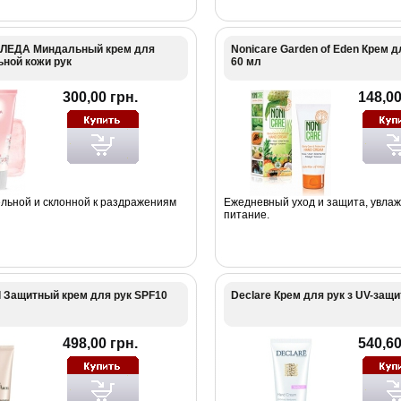
ЛЕДА Миндальный крем для
Nonicare Garden of Eden Крем д
ьной кожи рук
60 мл
300,00 грн.
148,00
ельной и склонной к раздражениям
Ежедневный уход и защита, увлаж
питание.
l Защитный крем для рук SPF10
Declare Крем для рук з UV-защи
498,00 грн.
540,60