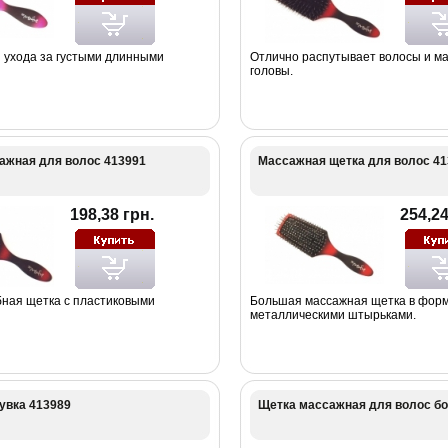
 ухода за густыми длинными
Отлично распутывает волосы и ма
головы.
ажная для волос 413991
Массажная щетка для волос 41
198,38 грн.
254,24
ная щетка с пластиковыми
Большая массажная щетка в форм
металлическими штырьками.
увка 413989
Щетка массажная для волос б