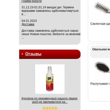
Графік роботи
31.12.23-01.01.24 вихідні дні. Терміни
відправки замовлень здійснюватимуться
в ...
04.01.2023
Скелетная ще
Доставка
Доставка замовлень здійснюється зараз
лише Новою поштою. Вибачте за можливі
...
Овальная м
Отзывы
Распутывает 
Купляла по рекомендаціі нашого лікаря,
щоб не хвилюватися на ..