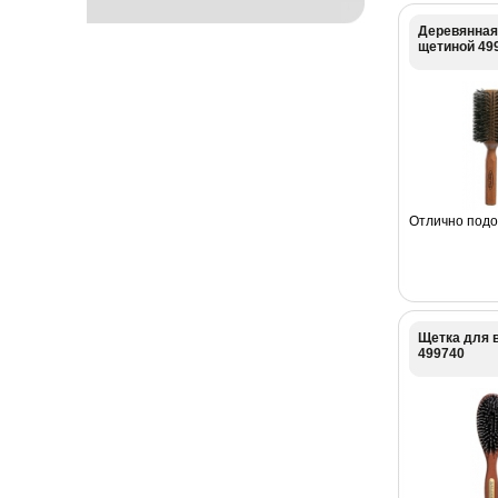
Деревянная
щетиной 49
Отлично подо
Щетка для 
499740