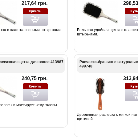
217,64 грн.
298,53
тка с пластмассовыми штырьками.
Большая удобная щетка с пласти
штырьками.
ассажная щетка для волос 413987
Расческа-брашинг с натуральн
499748
240,75 грн.
313,94
волосы и массирует кожу головы.
Деревянная расческа с мягкой на
щетиной