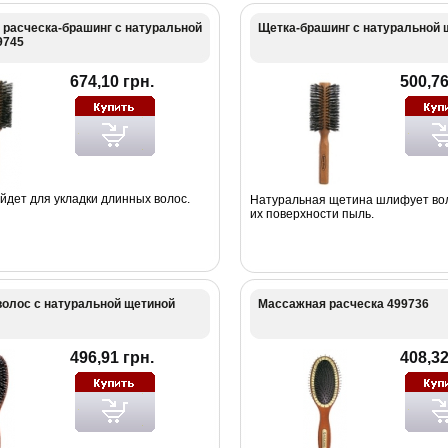
 расческа-брашинг с натуральной
Щетка-брашинг с натуральной 
9745
674,10 грн.
500,76
йдет для укладки длинных волос.
Натуральная щетина шлифует вол
их поверхности пыль.
волос с натуральной щетиной
Массажная расческа 499736
496,91 грн.
408,32