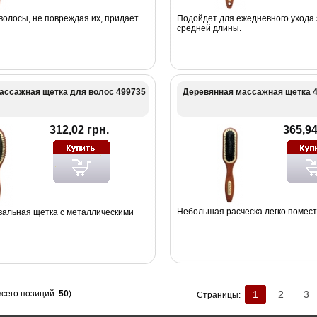
волосы, не повреждая их, придает
Подойдет для ежедневного ухода 
средней длины.
ассажная щетка для волос 499735
Деревянная массажная щетка 
312,02 грн.
365,94
Небольшая расческа легко помести
альная щетка с металлическими
всего позиций:
50
)
1
2
3
Страницы: