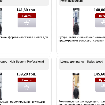
ge
Forming Medium
141,60 грн.
140,00
льной формы массажная щетка для
Зубцы щетки из нейлона с наконе
предохраняют волосы от сечения
олос - Hair System Professional –
Щетка для волос - Swiss Wood –
139,20 грн.
145,60
Рекомендуется для щадящего при
лос для моделирования и укладки
придания формы волосам и уклад
м