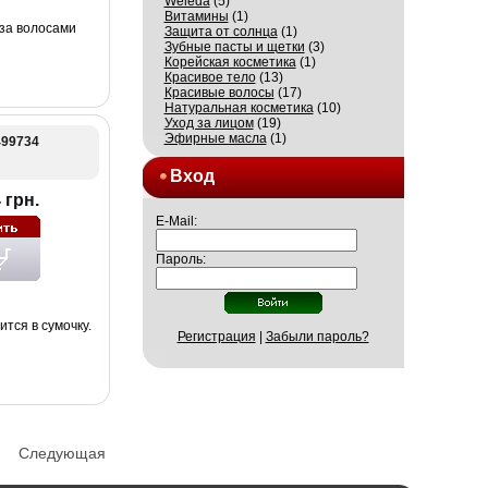
Weleda
(5)
Витамины
(1)
за волосами
Защита от солнца
(1)
Зубные пасты и щетки
(3)
Корейская косметика
(1)
Красивое тело
(13)
Красивые волосы
(17)
Натуральная косметика
(10)
Уход за лицом
(19)
Эфирные масла
(1)
499734
Вход
 грн.
E-Mail:
Пароль:
тся в сумочку.
Регистрация
|
Забыли пароль?
Следующая