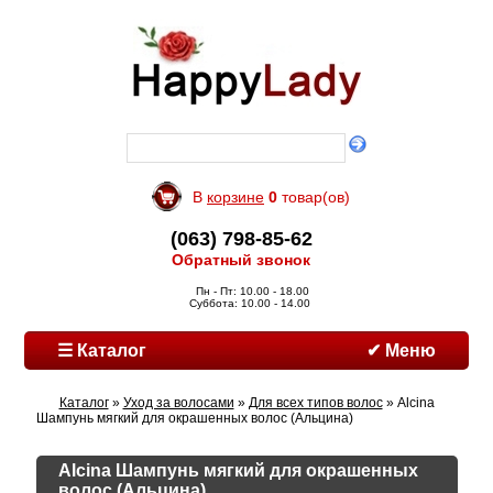
В
корзине
0
товар(ов)
(063) 798-85-62
Обратный звонок
Пн - Пт: 10.00 - 18.00
Суббота: 10.00 - 14.00
☰ Каталог
✔ Меню
Каталог
»
Уход за волосами
»
Для всех типов волос
» Alcina
Шампунь мягкий для окрашенных волос (Альцина)
Alcina Шампунь мягкий для окрашенных
волос (Альцина)