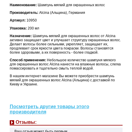
Наименование:
Шампунь мягкий для окрашенных волос
Производитель:
Alcina (Альцина), Германия
Артикул:
10950
Упаковка:
200 мл
Назначение:
Шампунь мягкий для окрашенных волос от Alcina
активно защищает цвет и улучшает структуру окрашенных волос.
Делает волосы более сильными, укрепляет, защищает их,
продлевает срок яркости цвета покраски. Волосы становятся
более здоровыми, а их поверхность - более гладкой.
Способ применения:
Небольшое количество шампуня мягкого
для окрашенных волос Alcina нанести на влажные волосы, слегка
помассировать и тщательно смыть теплой водой.
В нашем интернет-магазине Вы можете приобрести шампунь
мягкий для окрашенных волос Alcina (Альцина) с доставкой по
Киеву и Украине.
Посмотреть другие товары этого
производителя
Отзывы:
Ваш отзыв может быть первым.