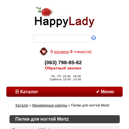
В
корзине
0
товар(ов)
(063) 798-85-62
Обратный звонок
Пн - Пт: 10.00 - 18.00
Суббота: 10.00 - 14.00
☰ Каталог
✔ Меню
Каталог
»
Маникюрные наборы
» Пилки для ногтей Mertz
Пилки для ногтей Mertz