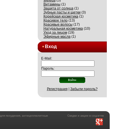
Weleda
(5)
Витамины
(1)
Защита от солнца
(1)
Зубные пасты и щетки
(3)
Корейская косметика
(1)
Красивое тело
(13)
Красивые волосы
(17)
Натуральная косметика
(10)
Уход за лицом
(19)
Эфирные масла
(1)
Вход
E-Mail:
Пароль:
Регистрация
|
Забыли пароль?
а для похудения, антицеллюлитные
Скидки и акции в соцсетях