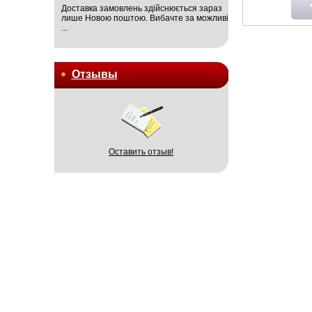
Доставка замовлень здійснюється зараз
лише Новою поштою. Вибачте за можливі
...
Отзывы
Оставить отзыв!