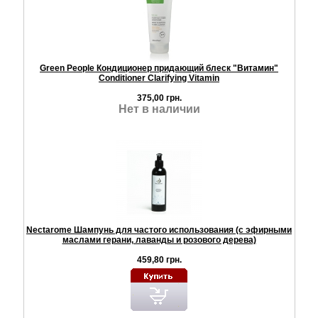
Green People Кондиционер придающий блеск "Витамин"
Conditioner Clarifying Vitamin
375,00 грн.
Нет в наличии
Nectarome Шампунь для частого использования (с эфирными
маслами герани, лаванды и розового дерева)
459,80 грн.