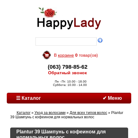
В
корзине
0
товар(ов)
(063) 798-85-62
Обратный звонок
Пн - Пт: 10.00 - 18.00
Суббота: 10.00 - 14.00
☰ Каталог
✔ Меню
Каталог
»
Уход за волосами
»
Для всех типов волос
» Plantur
39 Шампунь с кофеином для нормальных волос
Plantur 39 Шампунь с кофеином для
нормальных волос