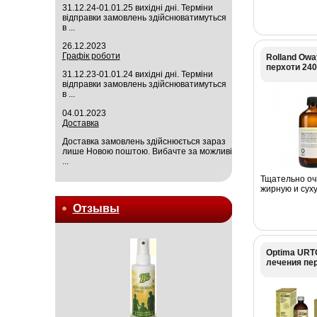
31.12.24-01.01.25 вихідні дні. Терміни
відправки замовлень здійснюватимуться
в ...
26.12.2023
Графік роботи
Rolland Owa
перхоти 240
31.12.23-01.01.24 вихідні дні. Терміни
відправки замовлень здійснюватимуться
в ...
04.01.2023
Доставка
Доставка замовлень здійснюється зараз
лише Новою поштою. Вибачте за можливі
...
Тщательно оч
жирную и суху
Отзывы
Optima URT
лечения пе