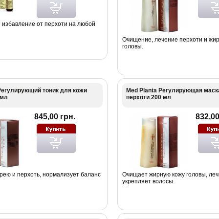
избавление от перхоти на любой
Очищение, лечение перхоти и жир
головы.
Регулирующий тоник для кожи
Med Planta Регулирующая маск
 мл
перхоти 200 мл
845,00 грн.
832,00
рею и перхоть, нормализует баланс
Очищает жирную кожу головы, леч
укрепляет волосы.