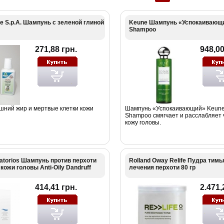
e S.p.A. Шампунь с зеленой глиной
Keune Шампунь «Успокаивающи
Shampoo
271,88 грн.
948,00
шний жир и мертвые клетки кожи
Шампунь «Успокаивающий» Keune
Shampoo смягчает и расслабляет 
кожу головы.
atorios Шампунь против перхоти
Rolland Oway Relife Пудра тимь
кожи головы Anti-Oily Dandruff
лечения перхоти 80 гр
414,41 грн.
2.471,