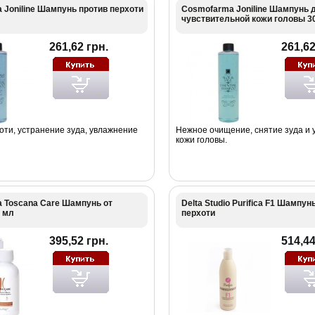
Joniline Шампунь против перхоти
Cosmofarma Joniline Шампунь 
чувствительной кожи головы 3
261,62 грн.
261,62
оти, устранение зуда, увлажнение
Нежное очищение, снятие зуда и
кожи головы.
 Toscana Care Шампунь от
Delta Studio Purifica F1 Шампун
 мл
перхоти
395,52 грн.
514,44