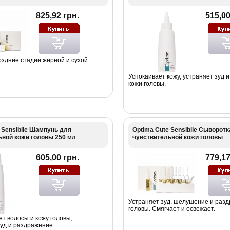
825,92 грн.
515,00
оздние стадии жирной и сухой
Успокаивает кожу, устраняет зуд 
кожи головы.
 Sensibile Шампунь для
Optima Cute Sensibile Сыворотк
ьной кожи головы 250 мл
чувствительной кожи головы
605,00 грн.
779,17
Устраняет зуд, шелушение и раз
головы. Смягчает и освежает.
т волосы и кожу головы,
зуд и раздражение.