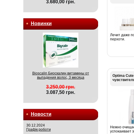
3.680,00 грн.
Новинки
Лечит даже п
перхоти.
Bioscalin Биоскалин витамины от
Optima Cute
выпадения волос, 3 месяца
чувствител
3.250,00 грн.
3.087,50 грн.
Новости
30.12.2024
Нежно очищае
Графік роботи
успокаивает 