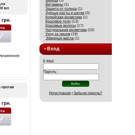
Weleda
(5)
для
Витамины
(1)
00 мл
Защита от солнца
(1)
Зубные пасты и щетки
(3)
Корейская косметика
(1)
 грн.
Красивое тело
(13)
Красивые волосы
(17)
Натуральная косметика
(10)
Уход за лицом
(19)
Эфирные масла
(1)
Вход
 увлажнение
E-Mail:
Пароль:
ь против
Регистрация
|
Забыли пароль?
 грн.