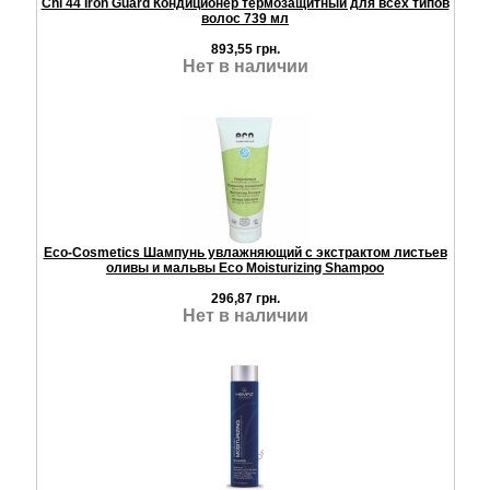
Chi 44 Iron Guard Кондиционер термозащитный для всех типов
волос 739 мл
893,55 грн.
Нет в наличии
Eco-Cosmetics Шампунь увлажняющий с экстрактом листьев
оливы и мальвы Eco Moisturizing Shampoo
296,87 грн.
Нет в наличии