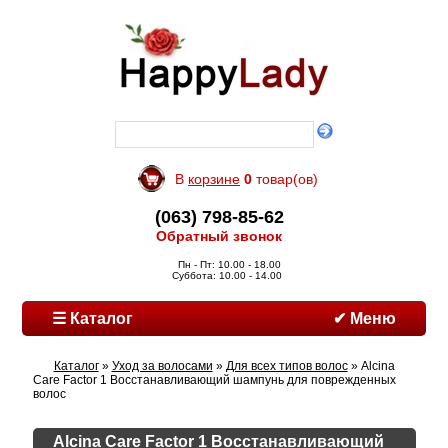
В
корзине
0
товар(ов)
(063) 798-85-62
Обратный звонок
Пн - Пт: 10.00 - 18.00
Суббота: 10.00 - 14.00
☰ Каталог
✔ Меню
Каталог
»
Уход за волосами
»
Для всех типов волос
» Alcina
Care Factor 1 Восстанавливающий шампунь для поврежденных
волос
Alcina Care Factor 1 Восстанавливающий