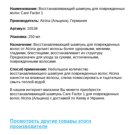
Наименование:
Восстанавливающий шампунь для поврежденных
волос Care Factor 1
Производитель:
Alcina (Альцина), Германия
Артикул:
10538
Упаковка:
250 мл
Назначение:
Восстанавливающий шампунь для поврежденных
волос от Alcina делает волосы более здоровыми, мягкими,
гладкими, блестящими, восстанавливает их структуру.
Предназначен для ухода за сухими, истонченными,
поврежденными волосами.
Способ применения:
Небольшое количество
восстанавливающего шампуня для поврежденных волос Alcina
нанести на влажные волосы, слегка помассировать и тщательно
смыть теплой водой.
В нашем интернет-магазине Вы можете приобрести
восстанавливающий шампунь Care Factor 1 для поврежденных
волос Alcina (Альцина) с доставкой по Киеву и Украине.
Посмотреть другие товары этого
производителя