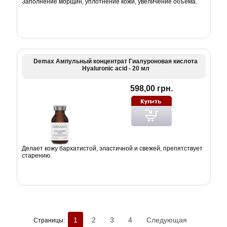
Заполнение морщин, уплотнение кожи, увеличение объема.
Demax Ампульный концентрат Гиалуроновая кислота
Hyaluronic acid - 20 мл
598,00 грн.
Делает кожу бархатистой, эластичной и свежей, препятствует
старению.
1
2
3
4
Следующая
Страницы: