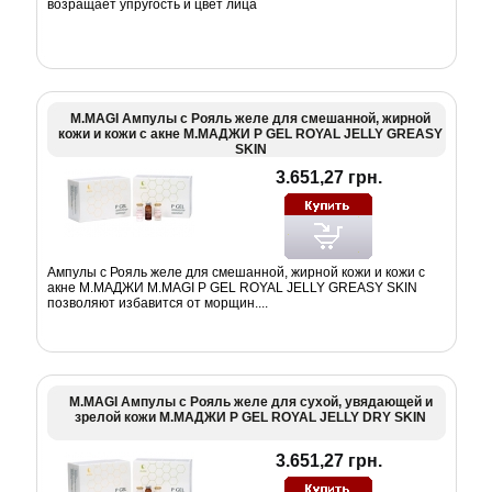
возращает упругость и цвет лица
M.MAGI Ампулы c Рояль желе для смешанной, жирной
кожи и кожи с акне М.МАДЖИ P GEL ROYAL JELLY GREASY
SKIN
3.651,27 грн.
Ампулы c Рояль желе для смешанной, жирной кожи и кожи с
акне М.МАДЖИ M.MAGI P GEL ROYAL JELLY GREASY SKIN
позволяют избавится от морщин....
M.MAGI Ампулы с Рояль желе для сухой, увядающей и
зрелой кожи М.МАДЖИ P GEL ROYAL JELLY DRY SKIN
3.651,27 грн.