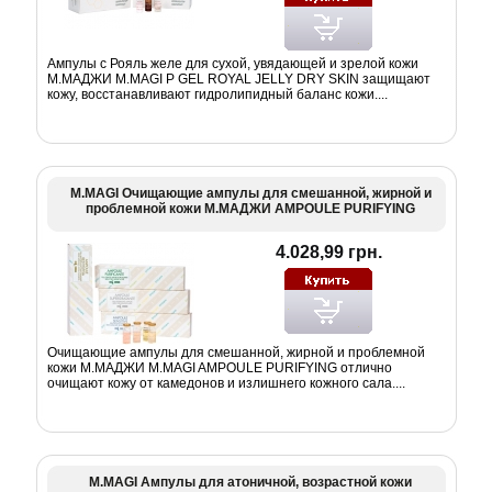
Ампулы с Рояль желе для сухой, увядающей и зрелой кожи
М.МАДЖИ M.MAGI P GEL ROYAL JELLY DRY SKIN защищают
кожу, восстанавливают гидролипидный баланс кожи....
M.MAGI Очищающие ампулы для смешанной, жирной и
проблемной кожи М.МАДЖИ AMPOULE PURIFYING
4.028,99 грн.
Очищающие ампулы для смешанной, жирной и проблемной
кожи М.МАДЖИ M.MAGI AMPOULE PURIFYING отлично
очищают кожу от камедонов и излишнего кожного сала....
M.MAGI Ампулы для атоничной, возрастной кожи