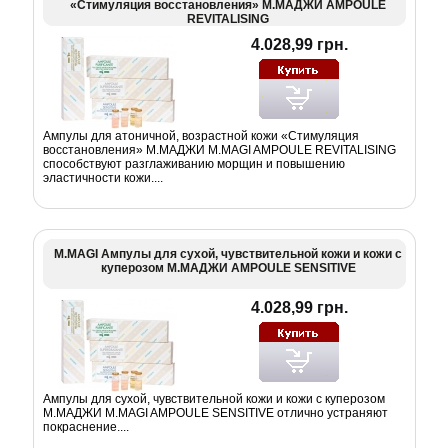
«Стимуляция восстановления» М.МАДЖИ AMPOULE
REVITALISING
4.028,99 грн.
Ампулы для атоничной, возрастной кожи «Стимуляция
восстановления» М.МАДЖИ M.MAGI AMPOULE REVITALISING
способствуют разглаживанию морщин и повышению
эластичности кожи....
M.MAGI Ампулы для сухой, чувствительной кожи и кожи с
куперозом М.МАДЖИ AMPOULE SENSITIVE
4.028,99 грн.
Ампулы для сухой, чувствительной кожи и кожи с куперозом
М.МАДЖИ M.MAGI AMPOULE SENSITIVE отлично устраняют
покраснение....