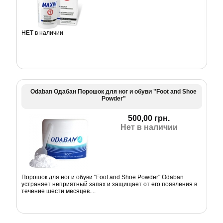
НЕТ в наличии
Odaban Одабан Порошок для ног и обуви "Foot and Shoe
Powder"
500,00 грн.
Нет в наличии
Порошок для ног и обуви "Foot and Shoe Powder" Odaban
устраняет неприятный запах и защищает от его появления в
течение шести месяцев....