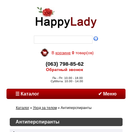
В
корзине
0
товар(ов)
(063) 798-85-62
Обратный звонок
Пн - Пт: 10.00 - 18.00
Суббота: 10.00 - 14.00
☰ Каталог
✔ Меню
Каталог
»
Уход за телом
» Антиперспиранты
Антиперспиранты