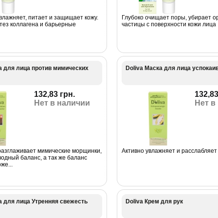
влажняет, питает и защищает кожу.
Глубоко очищает поры, убирает о
тез коллагена и барьерные
частицы с поверхности кожи лица
а для лица против мимических
Doliva Маска для лица успока
132,83 грн.
132,83
Нет в наличии
Нет в
разглаживает мимические морщинки,
Активно увлажняет и расслабляет 
одный баланс, а так же баланс
же...
а для лица Утренняя свежесть
Doliva Крем для рук