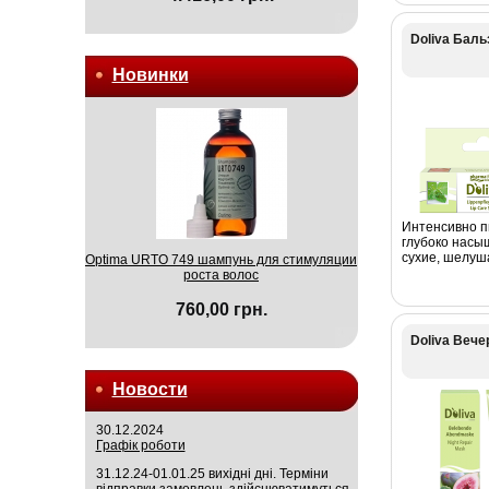
Doliva Баль
Новинки
Интенсивно п
глубоко насы
сухие, шелуш
Optima URTO 749 шампунь для стимуляции
роста волос
760,00 грн.
Doliva Веч
Новости
30.12.2024
Графік роботи
31.12.24-01.01.25 вихідні дні. Терміни