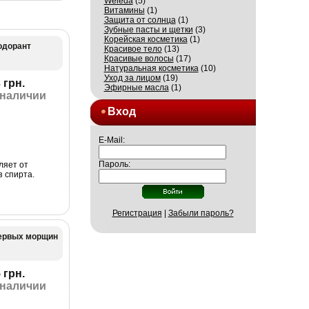
Weleda
(5)
Витамины
(1)
Защита от солнца
(1)
Зубные пасты и щетки
(3)
Корейская косметика
(1)
зодорант
Красивое тело
(13)
Красивые волосы
(17)
Натуральная косметика
(10)
Уход за лицом
(19)
 грн.
Эфирные масла
(1)
 наличии
Вход
E-Mail:
Пароль:
ляет от
з спирта.
Регистрация
|
Забыли пароль?
первых морщин
 грн.
 наличии