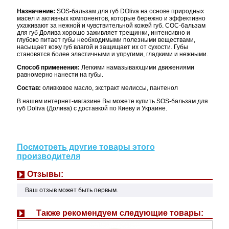
Назначение:
SOS-бальзам для губ DOliva на основе природных
масел и активных компонентов, которые бережно и эффективно
ухаживают за нежной и чувствительной кожей губ. СОС-бальзам
для губ Долива хорошо заживляет трещинки, интенсивно и
глубоко питает губы необходимыми полезными веществами,
насыщает кожу губ влагой и защищает их от сухости. Губы
становятся более эластичными и упругими, гладкими и нежными.
Способ применения:
Легкими намазывающими движениями
равномерно нанести на губы.
Состав:
оливковое масло, экстракт мелиссы, пантенол
В нашем интернет-магазине Вы можете купить SOS-бальзам для
губ Doliva (Долива) с доставкой по Киеву и Украине.
Посмотреть другие товары этого
производителя
Отзывы:
Ваш отзыв может быть первым.
Также рекомендуем следующие товары: