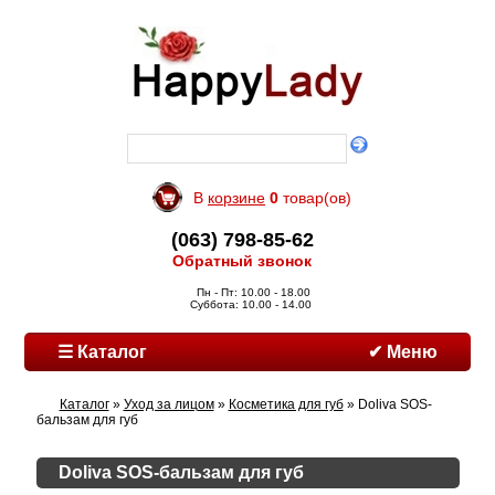
В
корзине
0
товар(ов)
(063) 798-85-62
Обратный звонок
Пн - Пт: 10.00 - 18.00
Суббота: 10.00 - 14.00
☰ Каталог
✔ Меню
Каталог
»
Уход за лицом
»
Косметика для губ
» Doliva SOS-
бальзам для губ
Doliva SOS-бальзам для губ