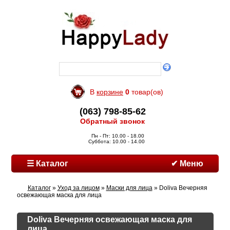
В
корзине
0
товар(ов)
(063) 798-85-62
Обратный звонок
Пн - Пт: 10.00 - 18.00
Суббота: 10.00 - 14.00
☰ Каталог
✔ Меню
Каталог
»
Уход за лицом
»
Маски для лица
» Doliva Вечерняя
освежающая маска для лица
Doliva Вечерняя освежающая маска для
лица