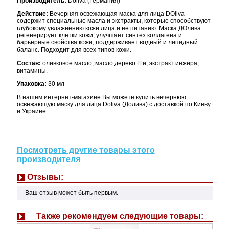
Производитель:
Doliva (Германия)
Действие:
Вечерняя освежающая маска для лица DOliva
содержит специальные масла и экстракты, которые способствуют
глубокому увлажнению кожи лица и ее питанию. Маска ДОлива
регенерирует клетки кожи, улучшает синтез коллагена и
барьерные свойства кожи, поддерживает водный и липидный
баланс. Подходит для всех типов кожи.
Состав:
оливковое масло, масло дерево Ши, экстракт инжира,
витамины.
Упаковка:
30 мл
В нашем интернет-магазине Вы можете купить вечернюю
освежающую маску для лица Doliva (Долива) с доставкой по Киеву
и Украине
Посмотреть другие товары этого
производителя
Отзывы:
Ваш отзыв может быть первым.
Также рекомендуем следующие товары: