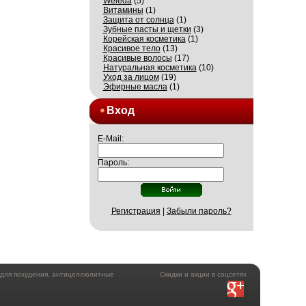
Weleda
(5)
Витамины
(1)
Защита от солнца
(1)
Зубные пасты и щетки
(3)
Корейская косметика
(1)
Красивое тело
(13)
Красивые волосы
(17)
Натуральная косметика
(10)
Уход за лицом
(19)
Эфирные масла
(1)
Вход
E-Mail:
Пароль:
Регистрация
|
Забыли пароль?
а для похудения, антицеллюлитные
Скидки и акции в соцсетях