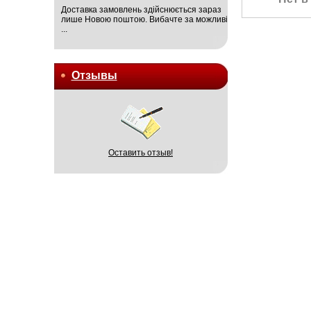
Доставка замовлень здійснюється зараз
лише Новою поштою. Вибачте за можливі
...
Отзывы
Оставить отзыв!