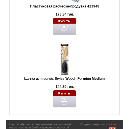
Пластиковая расческа-продувка 413948
173,34 грн.
Щетка для волос Swiss Wood - Forming Medium
144,80 грн.
HappyLady - интернет магазин натуральной
Скидки и акции в соцсетях
косметики, лечебной и профессиональной