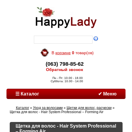
В
корзине
0
товар(ов)
(063) 798-85-62
Обратный звонок
Пн - Пт: 10.00 - 18.00
Суббота: 10.00 - 14.00
☰ Каталог
✔ Меню
Каталог
»
Уход за волосами
»
Щетки для волос, расчески
»
Щетка для волос - Hair System Professional – Forming Air
Щетка для волос - Hair System Professional
– Forming Air