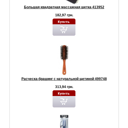
Большая квадратная массажная щетка 413952
182,97 грн.
Расческа-брашинг с натуральной щетиной 499748
313,94 грн.