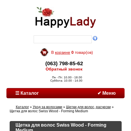
В
корзине
0
товар(ов)
(063) 798-85-62
Обратный звонок
Пн - Пт: 10.00 - 18.00
Суббота: 10.00 - 14.00
☰ Каталог
✔ Меню
Каталог
»
Уход за волосами
»
Щетки для волос, расчески
»
Щетка для волос Swiss Wood - Forming Medium
Щетка для волос Swiss Wood - Forming
Medium