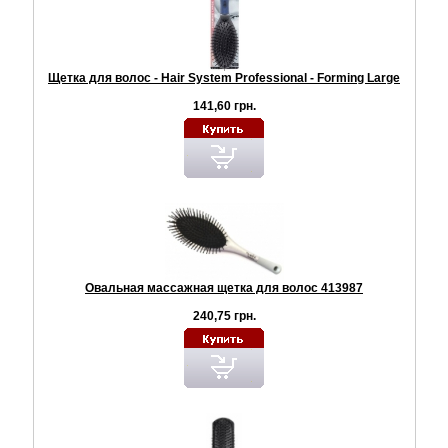
Щетка для волос - Hair System Professional - Forming Large
141,60 грн.
Овальная массажная щетка для волос 413987
240,75 грн.