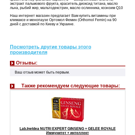
экстракт пальмового фрукта, краситель диоксид титана, масло
льна, рыбий жир, мальтодекстрин, масло ослинника, коэнзим Q10
Наш интернет магазин предлагает Вам купить витамины при
климаксе и менопаузе Ортомол Фемин (Orthomol Femin) на 90
дней с доставкой по Киеву и Украине.
Посмотреть другие товары этого
производителя
Отзывы:
Ваш отзыв может быть первым.
Также рекомендуем следующие товары:
Lab.Ineldea NUTRI EXPERT GINSENG + GELEE ROYALE
Иммунитет + интеллект