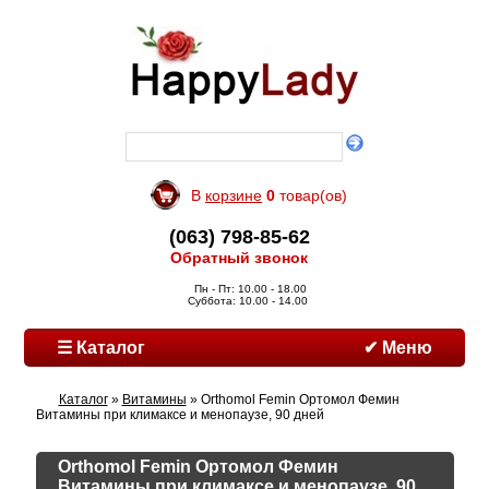
В
корзине
0
товар(ов)
(063) 798-85-62
Обратный звонок
Пн - Пт: 10.00 - 18.00
Суббота: 10.00 - 14.00
☰ Каталог
✔ Меню
Каталог
»
Витамины
» Orthomol Femin Ортомол Фемин
Витамины при климаксе и менопаузе, 90 дней
Orthomol Femin Ортомол Фемин
Витамины при климаксе и менопаузе, 90