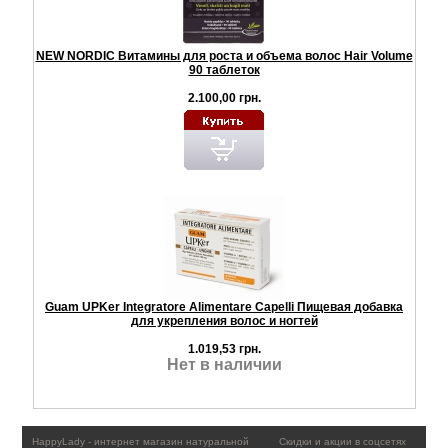
NEW NORDIC Витамины для роста и объема волос Hair Volume
90 таблеток
2.100,00 грн.
Guam UPKer Integratore Alimentare Capelli Пищевая добавка
для укрепления волос и ногтей
1.019,53 грн.
Нет в наличии
HappyLady - интернет магазин натуральной
Скидки и акции в соцсетях