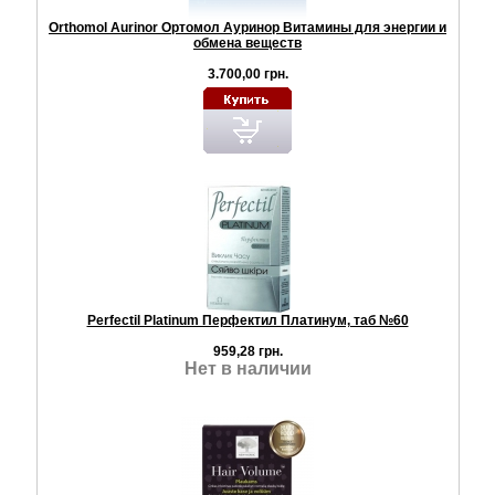
Orthomol Aurinor Ортомол Ауринор Витамины для энергии и
обмена веществ
3.700,00 грн.
Perfectil Platinum Перфектил Платинум, таб №60
959,28 грн.
Нет в наличии