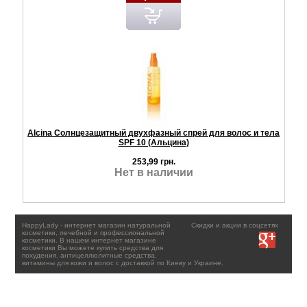
Alcina Солнцезащитный двухфазный спрей для волос и тела
SPF 10 (Альцина)
253,99 грн.
Нет в наличии
HappyLady - интернет магазин натуральной
Скидки и акции в соцсетях
косметики, лечебной и профессиональной
косметики. В нашем интернет магазине
косметики Вы можете купить средства для
похудения, антицеллюлитные средства,
витамины для кожи и волос с доставкой по Киеву и Украине.