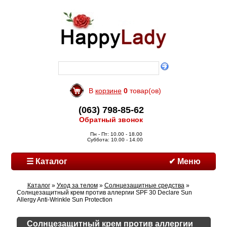
В
корзине
0
товар(ов)
(063) 798-85-62
Обратный звонок
Пн - Пт: 10.00 - 18.00
Суббота: 10.00 - 14.00
☰ Каталог
✔ Меню
Каталог
»
Уход за телом
»
Солнцезащитные средства
»
Солнцезащитный крем против аллергии SPF 30 Declare Sun
Allergy Anti-Wrinkle Sun Protection
Солнцезащитный крем против аллергии