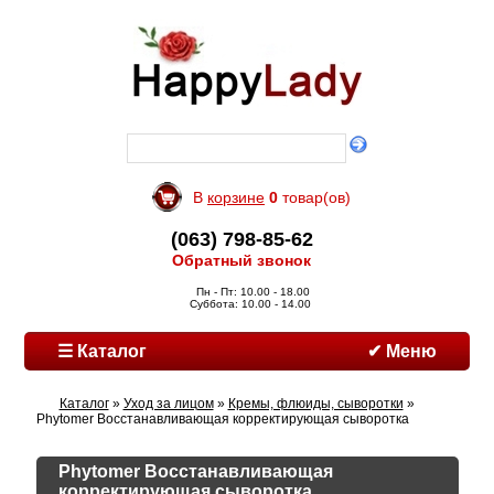
В
корзине
0
товар(ов)
(063) 798-85-62
Обратный звонок
Пн - Пт: 10.00 - 18.00
Суббота: 10.00 - 14.00
☰ Каталог
✔ Меню
Каталог
»
Уход за лицом
»
Кремы, флюиды, сыворотки
»
Phytomer Восстанавливающая корректирующая сыворотка
Phytomer Восстанавливающая
корректирующая сыворотка