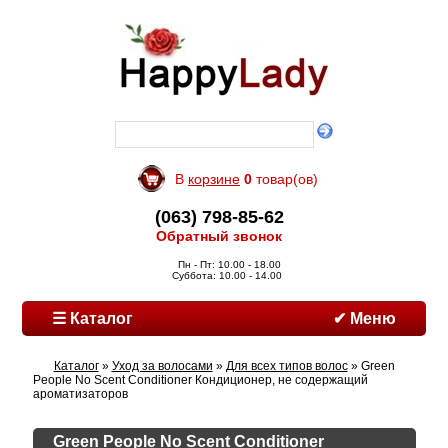
В
корзине
0
товар(ов)
(063) 798-85-62
Обратный звонок
Пн - Пт: 10.00 - 18.00
Суббота: 10.00 - 14.00
☰ Каталог
✔ Меню
Каталог
»
Уход за волосами
»
Для всех типов волос
» Green
People No Scent Conditioner Кондиционер, не содержащий
ароматизаторов
Green People No Scent Conditioner