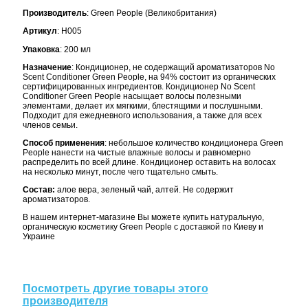
Производитель
: Green People (Великобритания)
Артикул
: H005
Упаковка
: 200 мл
Назначение
: Кондиционер, не содержащий ароматизаторов No
Scent Conditioner Green People, на 94% состоит из органических
сертифицированных ингредиентов. Кондиционер No Scent
Conditioner Green People насыщает волосы полезными
элементами, делает их мягкими, блестящими и послушными.
Подходит для ежедневного использования, а также для всех
членов семьи.
Способ применения
: небольшое количество кондиционера Green
People нанести на чистые влажные волосы и равномерно
распределить по всей длине. Кондиционер оставить на волосах
на несколько минут, после чего тщательно смыть.
Состав:
алое вера, зеленый чай, алтей. Не содержит
ароматизаторов.
В нашем интернет-магазине Вы можете купить натуральную,
органическую косметику Green People с доставкой по Киеву и
Украине
Посмотреть другие товары этого
производителя