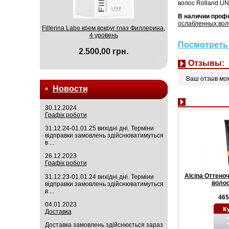
волос Rolland UNA
В наличии проф
ослабленных вол
Fillerina Labo крем вокруг глаз Филлерина,
4 уровень
Посмотреть 
2.500,00 грн.
Отзывы:
Ваш отзыв мо
Новости
30.12.2024
Графік роботи
31.12.24-01.01.25 вихідні дні. Терміни
відправки замовлень здійснюватимуться
в ...
26.12.2023
Графік роботи
Alcina Оттено
31.12.23-01.01.24 вихідні дні. Терміни
волос
відправки замовлень здійснюватимуться
в ...
465
04.01.2023
Доставка
Доставка замовлень здійснюється зараз