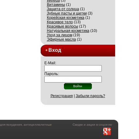
Weleda
(5)
Витамины
(1)
Защита от солнца
(1)
Зубные пасты и щетки
(3)
Корейская косметика
(1)
Красивое тело
(13)
Красивые волосы
(17)
Натуральная косметика
(10)
Уход за лицом
(19)
Эфирные масла
(1)
Вход
E-Mail:
Пароль:
Регистрация
|
Забыли пароль?
а для похудения, антицеллюлитные
Скидки и акции в соцсетях