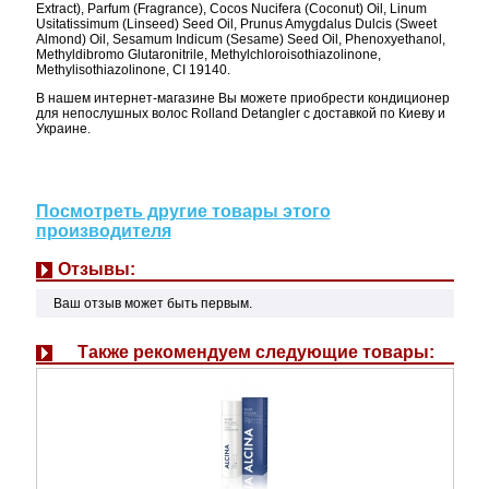
Extract), Parfum (Fragrance), Cocos Nucifera (Coconut) Oil, Linum
Usitatissimum (Linseed) Seed Oil, Prunus Amygdalus Dulcis (Sweet
Almond) Oil, Sesamum Indicum (Sesame) Seed Oil, Phenoxyethanol,
Methyldibromo Glutaronitrile, Methylchloroisothiazolinone,
Methylisothiazolinone, CI 19140.
В нашем интернет-магазине Вы можете приобрести кондиционер
для непослушных волос Rolland Detangler с доставкой по Киеву и
Украине.
Посмотреть другие товары этого
производителя
Отзывы:
Ваш отзыв может быть первым.
Также рекомендуем следующие товары: