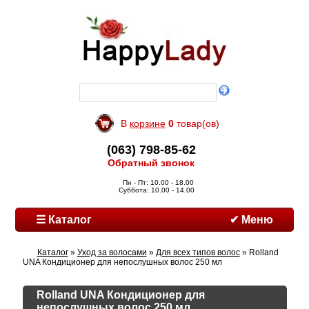
В
корзине
0
товар(ов)
(063) 798-85-62
Обратный звонок
Пн - Пт: 10.00 - 18.00
Суббота: 10.00 - 14.00
☰ Каталог
✔ Меню
Каталог
»
Уход за волосами
»
Для всех типов волос
» Rolland
UNA Кондиционер для непослушных волос 250 мл
Rolland UNA Кондиционер для
непослушных волос 250 мл