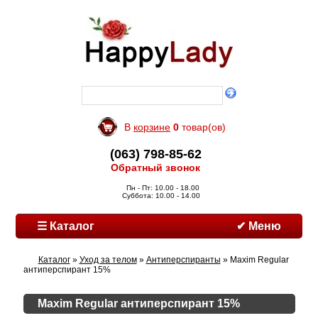
В
корзине
0
товар(ов)
(063) 798-85-62
Обратный звонок
Пн - Пт: 10.00 - 18.00
Суббота: 10.00 - 14.00
☰ Каталог
✔ Меню
Каталог
»
Уход за телом
»
Антиперспиранты
» Maxim Regular
антиперспирант 15%
Maxim Regular антиперспирант 15%