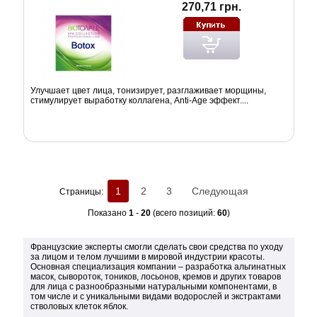
270,71 грн.
Улучшает цвет лица, тонизирует, разглаживает морщины,
стимулирует выработку коллагена, Anti-Age эффект....
1
2
3
Следующая
Страницы:
Показано
1
-
20
(всего позиций:
60
)
Французские эксперты смогли сделать свои средства по уходу
за лицом и телом лучшими в мировой индустрии красоты.
Основная специализация компании – разработка альгинатных
масок, сывороток, тоников, лосьонов, кремов и других товаров
для лица с разнообразными натуральными компонентами, в
том числе и с уникальными видами водорослей и экстрактами
стволовых клеток яблок.