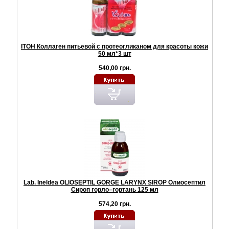
ITOH Коллаген питьевой с протеогликаном для красоты кожи
50 мл*3 шт
540,00 грн.
Lab. Ineldea OLIOSEPTIL GORGE LARYNX SIROP Олиосептил
Сироп горло–гортань 125 мл
574,20 грн.