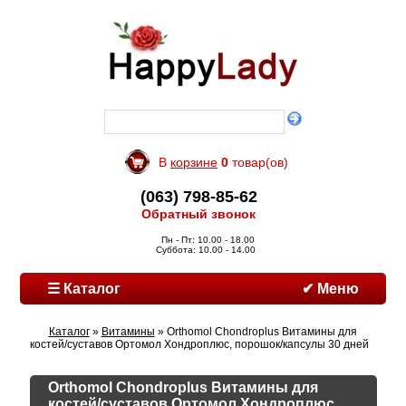
В
корзине
0
товар(ов)
(063) 798-85-62
Обратный звонок
Пн - Пт: 10.00 - 18.00
Суббота: 10.00 - 14.00
☰ Каталог
✔ Меню
Каталог
»
Витамины
» Orthomol Chondroplus Витамины для
костей/суставов Ортомол Хондроплюс, порошок/капсулы 30 дней
Orthomol Chondroplus Витамины для
костей/суставов Ортомол Хондроплюс,