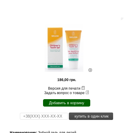
186,00 грн.
Версия для печати
Задать вопрос о товаре
Добавить в корзину
купить в один клик
Наименование:
Зубной гель для детей