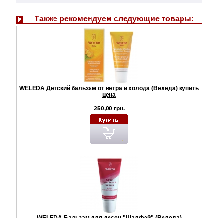
Также рекомендуем следующие товары:
WELEDA Детский бальзам от ветра и холода (Веледа) купить
цена
250,00 грн.
WELEDA Бальзам для десен "Шалфей" (Веледа)