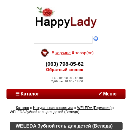
В
корзине
0
товар(ов)
(063) 798-85-62
Обратный звонок
Пн - Пт: 10.00 - 18.00
Суббота: 10.00 - 14.00
☰ Каталог
✔ Меню
Каталог
»
Натуральная косметика
»
WELEDA (Германия)
»
WELEDA Зубной гель для детей (Веледа)
WELEDA Зубной гель для детей (Веледа)