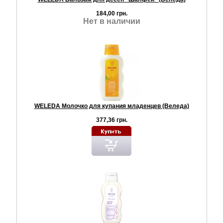
184,00 грн.
Нет в наличии
WELEDA Молочко для купания младенцев (Веледа)
377,36 грн.