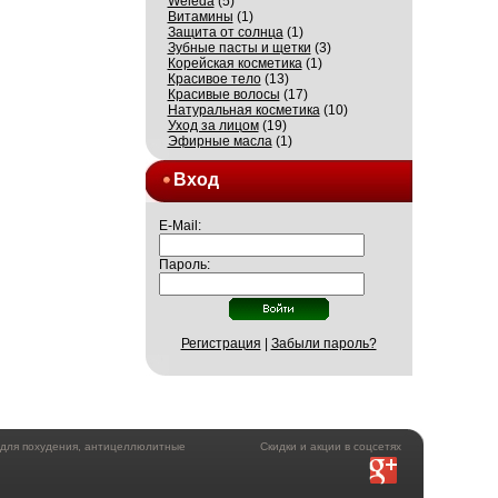
Weleda
(5)
Витамины
(1)
Защита от солнца
(1)
Зубные пасты и щетки
(3)
Корейская косметика
(1)
Красивое тело
(13)
Красивые волосы
(17)
Натуральная косметика
(10)
Уход за лицом
(19)
Эфирные масла
(1)
Вход
E-Mail:
Пароль:
Регистрация
|
Забыли пароль?
а для похудения, антицеллюлитные
Скидки и акции в соцсетях