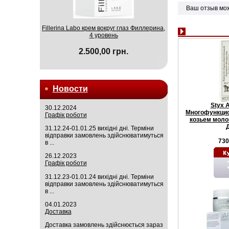
Ваш отзыв мо
Fillerina Labo крем вокруг глаз Филлерина,
4 уровень
2.500,00 грн.
Новости
Styx 
30.12.2024
Многофункцио
Графік роботи
козьем моло
31.12.24-01.01.25 вихідні дні. Терміни
відправки замовлень здійснюватимуться
730
в ...
26.12.2023
Графік роботи
31.12.23-01.01.24 вихідні дні. Терміни
відправки замовлень здійснюватимуться
в ...
04.01.2023
Доставка
Доставка замовлень здійснюється зараз