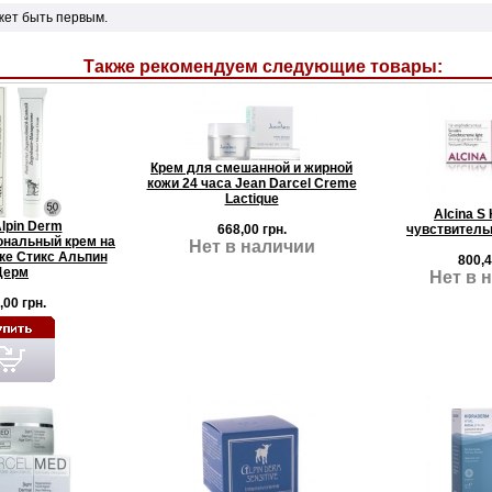
жет быть первым.
Также рекомендуем следующие товары:
Крем для смешанной и жирной
кожи 24 часа Jean Darcel Creme
Lactique
Alcina S
Alpin Derm
668,00 грн.
чувствительн
нальный крем на
Нет в наличии
ке Стикс Альпин
800,4
Дерм
Нет в 
,00 грн.