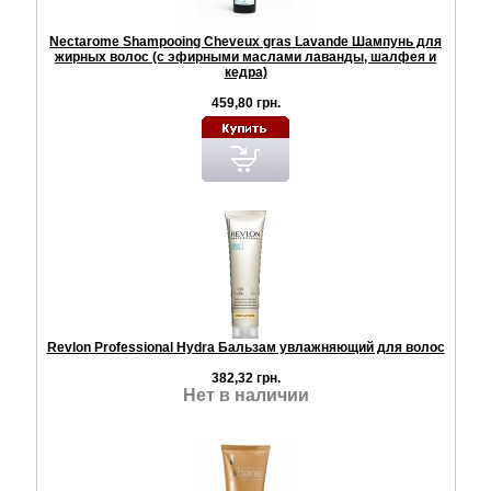
Nectarome Shampooing Cheveux gras Lavande Шампунь для
жирных волос (с эфирными маслами лаванды, шалфея и
кедра)
459,80 грн.
Revlon Professional Hydra Бальзам увлажняющий для волос
382,32 грн.
Нет в наличии