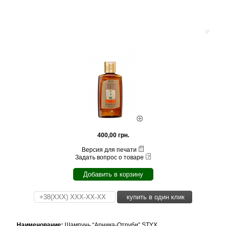
400,00 грн.
Версия для печати
Задать вопрос о товаре
Добавить в корзину
купить в один клик
Наименование:
Шампунь “Арника-Отруби” STYX