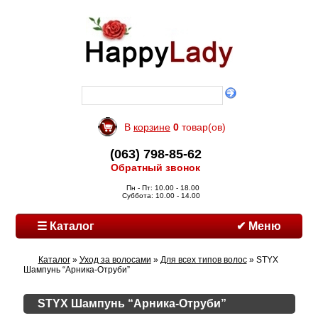
В
корзине
0
товар(ов)
(063) 798-85-62
Обратный звонок
Пн - Пт: 10.00 - 18.00
Суббота: 10.00 - 14.00
☰ Каталог
✔ Меню
Каталог
»
Уход за волосами
»
Для всех типов волос
» STYX
Шампунь “Арника-Отруби”
STYX Шампунь “Арника-Отруби”