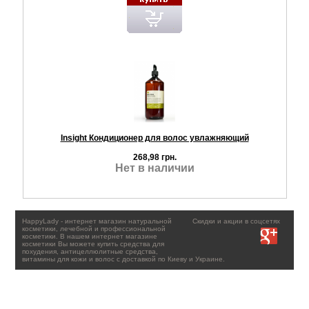
Insight Кондиционер для волос увлажняющий
268,98 грн.
Нет в наличии
HappyLady - интернет магазин натуральной
Скидки и акции в соцсетях
косметики, лечебной и профессиональной
косметики. В нашем интернет магазине
косметики Вы можете купить средства для
похудения, антицеллюлитные средства,
витамины для кожи и волос с доставкой по Киеву и Украине.