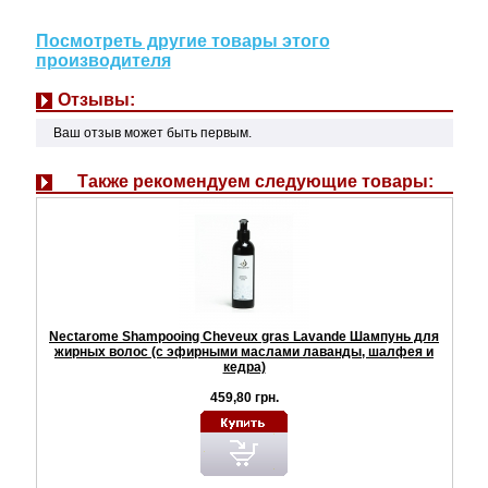
Посмотреть другие товары этого
производителя
Отзывы:
Ваш отзыв может быть первым.
Также рекомендуем следующие товары:
Nectarome Shampooing Cheveux gras Lavande Шампунь для
жирных волос (с эфирными маслами лаванды, шалфея и
кедра)
459,80 грн.