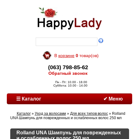
В
корзине
0
товар(ов)
(063) 798-85-62
Обратный звонок
Пн - Пт: 10.00 - 18.00
Суббота: 10.00 - 14.00
☰ Каталог
✔ Меню
Каталог
»
Уход за волосами
»
Для всех типов волос
» Rolland
UNA Шампунь для поврежденных и ослабленных волос 250 мл
Rolland UNA Шампунь для поврежденных
и ослабленных волос 250 мл