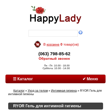
В
корзине
0
товар(ов)
(063) 798-85-62
Обратный звонок
Пн - Пт: 10.00 - 18.00
Суббота: 10.00 - 14.00
☰ Каталог
✔ Меню
Каталог
»
Уход за телом
»
Интимная гигиена
» RYOR Гель для
интимной гигиены
RYOR Гель для интимной гигиены