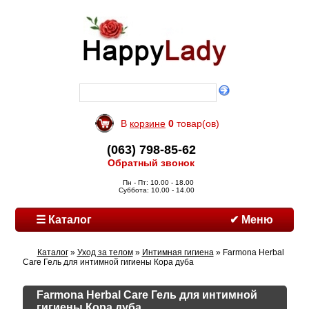
В
корзине
0
товар(ов)
(063) 798-85-62
Обратный звонок
Пн - Пт: 10.00 - 18.00
Суббота: 10.00 - 14.00
☰ Каталог
✔ Меню
Каталог
»
Уход за телом
»
Интимная гигиена
» Farmona Herbal
Care Гель для интимной гигиены Кора дуба
Farmona Herbal Care Гель для интимной
гигиены Кора дуба