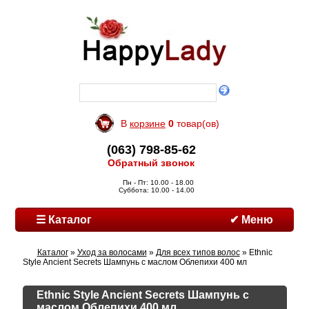
В
корзине
0
товар(ов)
(063) 798-85-62
Обратный звонок
Пн - Пт: 10.00 - 18.00
Суббота: 10.00 - 14.00
☰ Каталог
✔ Меню
Каталог
»
Уход за волосами
»
Для всех типов волос
» Ethnic
Style Ancient Secrets Шампунь с маслом Облепихи 400 мл
Ethnic Style Ancient Secrets Шампунь с
маслом Облепихи 400 мл