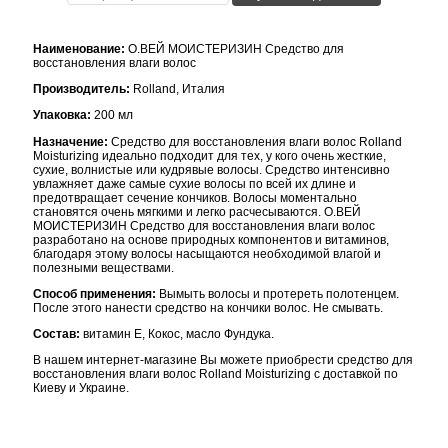
Наименование:
О.ВЕЙ МОИСТЕРИЗИН Средство для
восстановления влаги волос
Производитель:
Rolland, Италия
Упаковка:
200 мл
Назначение:
Средство для восстановления влаги волос Rolland
Moisturizing идеально подходит для тех, у кого очень жесткие,
сухие, волнистые или кудрявые волосы. Средство интенсивно
увлажняет даже самые сухие волосы по всей их длине и
предотвращает сечение кончиков. Волосы моментально
становятся очень мягкими и легко расчесываются. О.ВЕЙ
МОИСТЕРИЗИН Средство для восстановления влаги волос
разработано на основе природных компонентов и витаминов,
благодаря этому волосы насыщаются необходимой влагой и
полезными веществами.
Способ применения:
Вымыть волосы и протереть полотенцем.
После этого нанести средство на кончики волос. Не смывать.
Состав:
витамин Е, Кокос, масло Фундука.
В нашем интернет-магазине Вы можете приобрести средство для
восстановления влаги волос Rolland Moisturizing с доставкой по
Киеву и Украине.