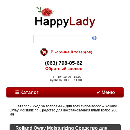
В
корзине
0
товар(ов)
(063) 798-85-62
Обратный звонок
Пн - Пт: 10.00 - 18.00
Суббота: 10.00 - 14.00
☰ Каталог
✔ Меню
Каталог
»
Уход за волосами
»
Для всех типов волос
» Rolland
Oway Moisturizing Средство для восстановления влаги волос 200
мл
Rolland Oway Moisturizing Средство для