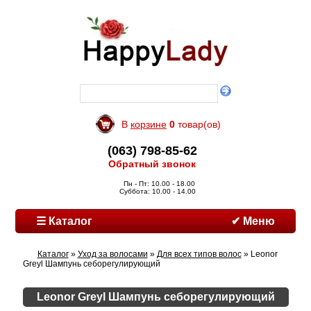
В
корзине
0
товар(ов)
(063) 798-85-62
Обратный звонок
Пн - Пт: 10.00 - 18.00
Суббота: 10.00 - 14.00
☰ Каталог
✔ Меню
Каталог
»
Уход за волосами
»
Для всех типов волос
» Leonor
Greyl Шампунь себорегулирующий
Leonor Greyl Шампунь себорегулирующий