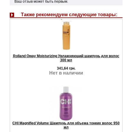
Ваш отзыв может быть первым.
Также рекомендуем следующие товары:
Rolland Oway Moisturizing Увлажняющий шампунь для волос
300 мл
341,64 грн.
Нет в наличии
CHI Magnified Volume Шампунь для объема тонких волос 950
мл