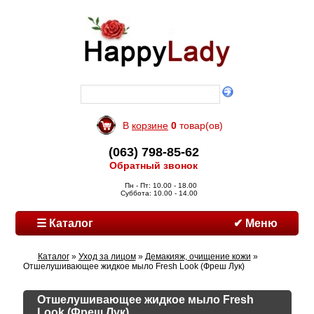
В
корзине
0
товар(ов)
(063) 798-85-62
Обратный звонок
Пн - Пт: 10.00 - 18.00
Суббота: 10.00 - 14.00
☰ Каталог
✔ Меню
Каталог
»
Уход за лицом
»
Демакияж, очищение кожи
»
Отшелушивающее жидкое мыло Fresh Look (Фреш Лук)
Отшелушивающее жидкое мыло Fresh
Look (Фреш Лук)