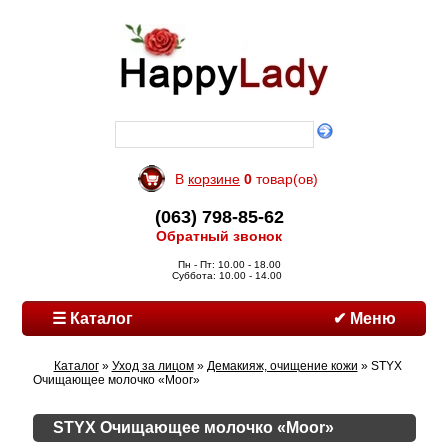
В
корзине
0
товар(ов)
(063) 798-85-62
Обратный звонок
Пн - Пт: 10.00 - 18.00
Суббота: 10.00 - 14.00
☰ Каталог
✔ Меню
Каталог
»
Уход за лицом
»
Демакияж, очищение кожи
» STYX
Очищающее молочко «Moor»
STYX Очищающее молочко «Moor»