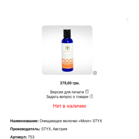
379,00 грн.
Версия для печати
Задать вопрос о товаре
Нет в наличии
Наименование:
Очищающее молочко «Moor»
STYX
Производитель:
STYX, Австрия
Артикул:
753