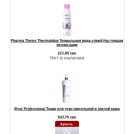
Pharma Theiss Thermalplus Термальная вода-спрей Настоящая
релаксация
221,95 грн.
Нет в наличии
Ryor Professional Тоник для чувствительной и зрелой кожи
543,75 грн.