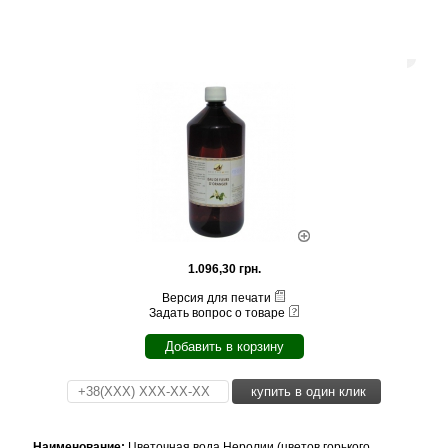
1.096,30 грн.
Версия для печати
Задать вопрос о товаре
Добавить в корзину
купить в один клик
Наименование:
Цветочная вода Неролии (цветов горького