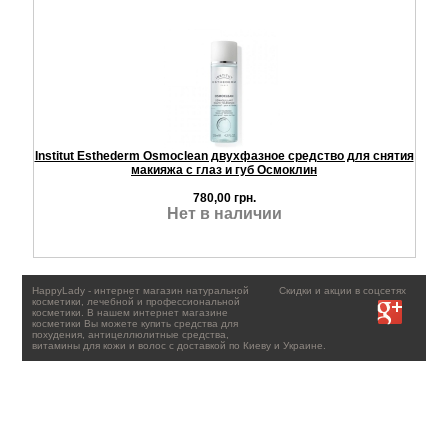
Institut Esthederm Osmoclean двухфазное средство для снятия
макияжа с глаз и губ Осмоклин
780,00 грн.
Нет в наличии
HappyLady - интернет магазин натуральной
Скидки и акции в соцсетях
косметики, лечебной и профессиональной
косметики. В нашем интернет магазине
косметики Вы можете купить средства для
похудения, антицеллюлитные средства,
витамины для кожи и волос с доставкой по Киеву и Украине.