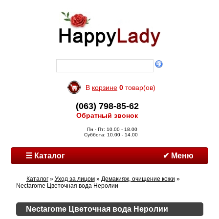
В
корзине
0
товар(ов)
(063) 798-85-62
Обратный звонок
Пн - Пт: 10.00 - 18.00
Суббота: 10.00 - 14.00
☰ Каталог
✔ Меню
Каталог
»
Уход за лицом
»
Демакияж, очищение кожи
»
Nectarome Цветочная вода Неролии
Nectarome Цветочная вода Неролии