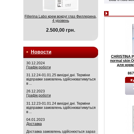
Fillerina Labo крем вокруг глаз Филлерина,
4 уровень
2.500,00 грн.
Новости
CHRISTINA Pu
normal skin 
30.12.2024
для норм
Графік роботи
867
31.12.24-01.01.25 вихідні дні. Терміни
відправки замовлень здійснюватимуться
в ...
26.12.2023
Графік роботи
31.12.23-01.01.24 вихідні дні. Терміни
відправки замовлень здійснюватимуться
в ...
04.01.2023
Доставка
Доставка замовлень здійснюється зараз