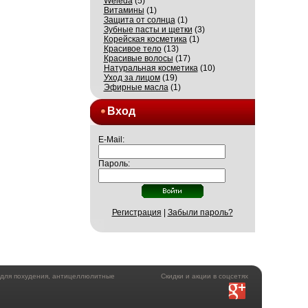
Weleda
(5)
Витамины
(1)
Защита от солнца
(1)
Зубные пасты и щетки
(3)
Корейская косметика
(1)
Красивое тело
(13)
Красивые волосы
(17)
Натуральная косметика
(10)
Уход за лицом
(19)
Эфирные масла
(1)
Вход
E-Mail:
Пароль:
Регистрация
|
Забыли пароль?
а для похудения, антицеллюлитные
Скидки и акции в соцсетях