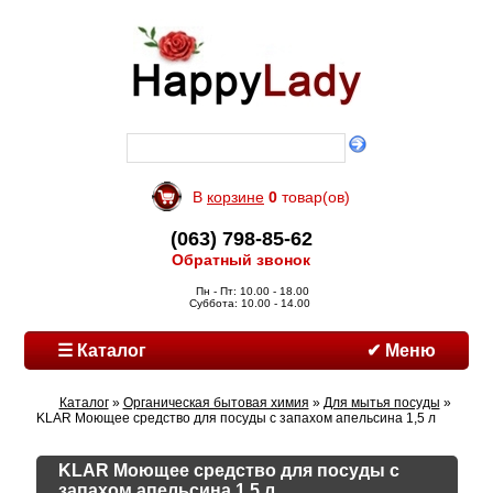
В
корзине
0
товар(ов)
(063) 798-85-62
Обратный звонок
Пн - Пт: 10.00 - 18.00
Суббота: 10.00 - 14.00
☰ Каталог
✔ Меню
Каталог
»
Органическая бытовая химия
»
Для мытья посуды
»
KLAR Моющее средство для посуды с запахом апельсина 1,5 л
KLAR Моющее средство для посуды с
запахом апельсина 1,5 л