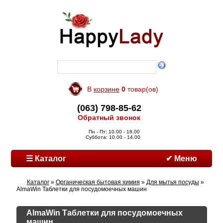
В
корзине
0
товар(ов)
(063) 798-85-62
Обратный звонок
Пн - Пт: 10.00 - 18.00
Суббота: 10.00 - 14.00
☰ Каталог
✔ Меню
Каталог
»
Органическая бытовая химия
»
Для мытья посуды
»
AlmaWin Таблетки для посудомоечных машин
AlmaWin Таблетки для посудомоечных
машин