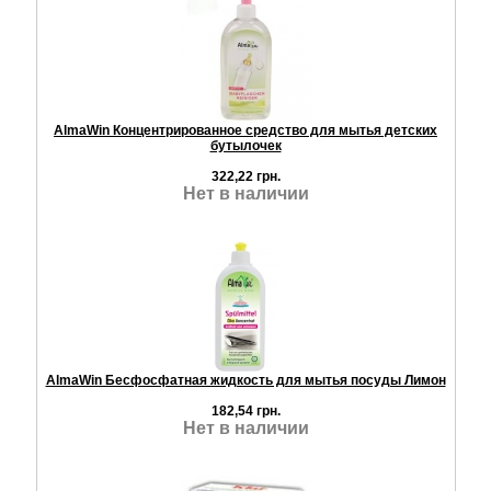
AlmaWin Концентрированное средство для мытья детских
бутылочек
322,22 грн.
Нет в наличии
AlmaWin Бесфосфатная жидкость для мытья посуды Лимон
182,54 грн.
Нет в наличии