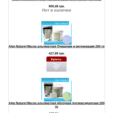
900,48 грн.
Нет в наличии
Algo Naturel Маска альгинатная Очищение и регенерация 200 гр
427,99 грн.
Algo Naturel Маска альгинатная яблочная Антиоксидантная 200
гр