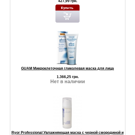
427,99 грн.
GUAM Микроклеточная гликолевая маска для лица
1.366,25 грн.
Нет в наличии
Ryor Professional Увлажняющая маска с черной смородиной и