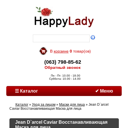
В
корзине
0
товар(ов)
(063) 798-85-62
Обратный звонок
Пн - Пт: 10.00 - 18.00
Суббота: 10.00 - 14.00
☰ Каталог
✔ Меню
Каталог
»
Уход за лицом
»
Маски для лица
» Jean D`arcel
Caviar Восстанавливающая Маска для лица
Jean D`arcel Caviar Восстанавливающая
Маска для лица