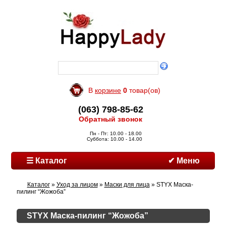
В
корзине
0
товар(ов)
(063) 798-85-62
Обратный звонок
Пн - Пт: 10.00 - 18.00
Суббота: 10.00 - 14.00
☰ Каталог
✔ Меню
Каталог
»
Уход за лицом
»
Маски для лица
» STYX Маска-
пилинг “Жожоба”
STYX Маска-пилинг “Жожоба”