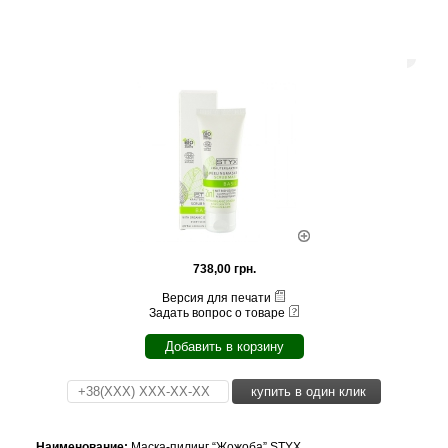
738,00 грн.
Версия для печати
Задать вопрос о товаре
Добавить в корзину
купить в один клик
Наименование:
Маска-пилинг “Жожоба” STYX