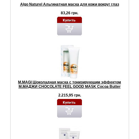
Algo Naturel Альгинатная маска для кожи вокруг глаз
83,26 грн.
M.MAGI Шоколадная маска с тонизирующим эффектом
М.МАДЖИ CНOCOLATE FEEL GOOD MASK Cocoa Butter
2.215,95 грн.