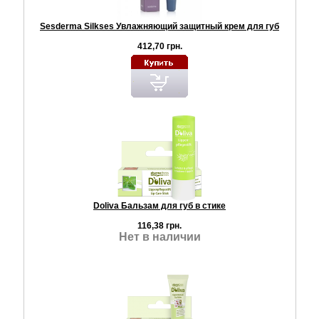
Sesderma Silkses Увлажняющий защитный крем для губ
412,70 грн.
Doliva Бальзам для губ в стике
116,38 грн.
Нет в наличии