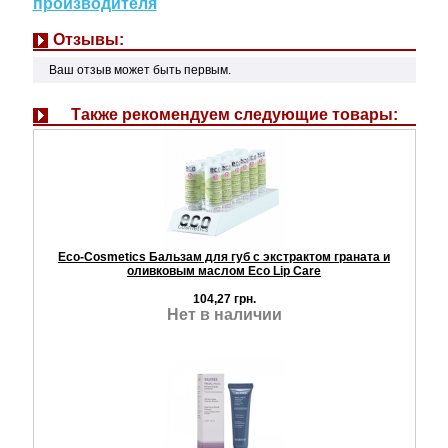
производителя
Отзывы:
Ваш отзыв может быть первым.
Также рекомендуем следующие товары:
Eco-Cosmetics Бальзам для губ с экстрактом граната и
оливковым маслом Eco Lip Care
104,27 грн.
Нет в наличии