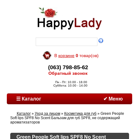
В
корзине
0
товар(ов)
(063) 798-85-62
Обратный звонок
Пн - Пт: 10.00 - 18.00
Суббота: 10.00 - 14.00
☰ Каталог
✔ Меню
Каталог
»
Уход за лицом
»
Косметика для губ
» Green People
Soft lips SPF8 No Scent Бальзам для губ SPF8, не содержащий
ароматизаторов
Green People Soft lips SPF8 No Scent