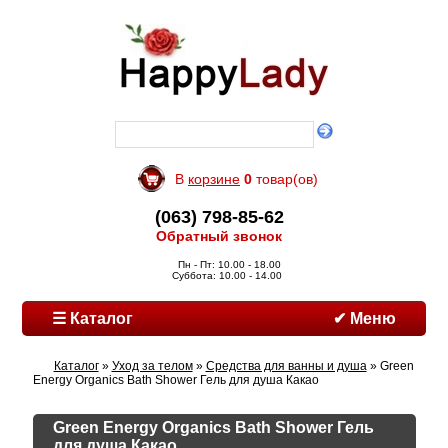
В
корзине
0
товар(ов)
(063) 798-85-62
Обратный звонок
Пн - Пт: 10.00 - 18.00
Суббота: 10.00 - 14.00
☰ Каталог
✔ Меню
Каталог
»
Уход за телом
»
Средства для ванны и душа
» Green
Energy Organics Bath Shower Гель для душа Какао
Green Energy Organics Bath Shower Гель
для душа Какао