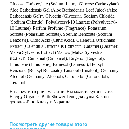
Glucose Carboxylate (Sodium Lauryl Glucose Carboxylate),
Aloe Barbadensis Gel (Aloe Barbadensis Leaf Juice) (Aloe
Barbadensis Gel)*, Glycerin (Glycerin), Sodium Chloride
(Sodium Chloride), Polyglyceryl-10 Laurate (Polyglyceryl-
10 Laurate), Parfum-Profumo (Fragrance), Potassium
Sorbate (Potassium Sorbate), Sodium Benzoate (Sodium
Benzoate), Citric Acid (Citric Acid), Calendula Officinalis
Extract (Calendula Officinalis Extract)*, Caramel (Caramel),
Malva Sylvestris Extract (Mallow(Malva Sylvestris
)Extract), Cinnamal (Cinnamal), Eugenol (Eugenol),
Limonene (Limonene), Farnesol (Farnesol), Benzyl
Benzoate (Benzyl Benzoate), Linalool (Linalool), Cynnamyl
Alcohol (Cynnamyl Alcohol), Citronellol (Citronellol),
Geraniol.
В нашем интернет-магазине Вы можете купить Green
Energy Organics Bath Shower Гель для душа Какао с
доставкой по Киеву и Украине.
Посмотреть другие товары этого