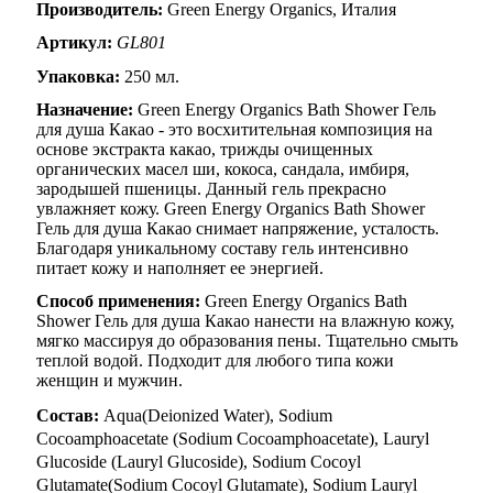
Производитель:
Green Energy Organics, Италия
Артикул:
GL801
Упаковка:
250 мл.
Назначение:
Green Energy Organics Bath Shower Гель
для душа Какао - это восхитительная композиция на
основе экстракта какао, трижды очищенных
органических масел ши, кокоса, сандала, имбиря,
зародышей пшеницы. Данный гель прекрасно
увлажняет кожу. Green Energy Organics Bath Shower
Гель для душа Какао снимает напряжение, усталость.
Благодаря уникальному составу гель интенсивно
питает кожу и наполняет ее энергией.
Способ применения:
Green Energy Organics Bath
Shower Гель для душа Какао нанести на влажную кожу,
мягко массируя до образования пены. Тщательно смыть
теплой водой. Подходит для любого типа кожи
женщин и мужчин.
Состав:
Aqua(Deionized Water), Sodium
Cocoamphoacetate (Sodium Cocoamphoacetate), Lauryl
Glucoside (Lauryl Glucoside), Sodium Cocoyl
Glutamate(Sodium Cocoyl Glutamate), Sodium Lauryl