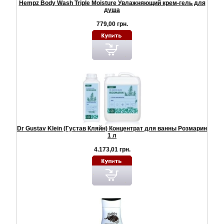
Hempz Body Wash Triple Moisture Увлажняющий крем-гель для
душа
779,00 грн.
Dr Gustav Klein (Густав Кляйн) Концентрат для ванны Розмарин
1 л
4.173,01 грн.