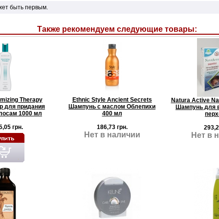
жет быть первым.
Также рекомендуем следующие товары:
umizing Therapy
Ethnic Style Ancient Secrets
Natura Active Na
р для придания
Шампунь с маслом Облепихи
Шампунь для в
лосам 1000 мл
400 мл
перх
5,05 грн.
186,73 грн.
293,2
Нет в наличии
Нет в 