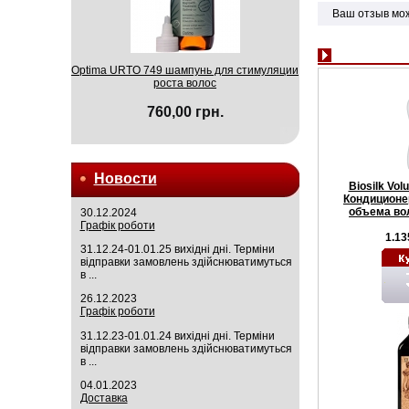
Ваш отзыв мо
Optima URTO 749 шампунь для стимуляции
роста волос
760,00 грн.
Новости
Biosilk Vol
Кондиционе
объема во
30.12.2024
Графік роботи
1.13
31.12.24-01.01.25 вихідні дні. Терміни
відправки замовлень здійснюватимуться
в ...
26.12.2023
Графік роботи
31.12.23-01.01.24 вихідні дні. Терміни
відправки замовлень здійснюватимуться
в ...
04.01.2023
Доставка