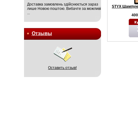
Доставка замовлень здійснюється зараз
STYX Шампунь
лише Новою поштою. Вибачте за можливі
...
400
Отзывы
Оставить отзыв!