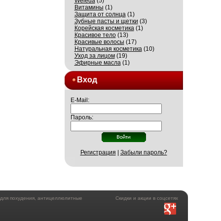
Weleda
(5)
Витамины
(1)
Защита от солнца
(1)
Зубные пасты и щетки
(3)
Корейская косметика
(1)
Красивое тело
(13)
Красивые волосы
(17)
Натуральная косметика
(10)
Уход за лицом
(19)
Эфирные масла
(1)
Вход
E-Mail:
Пароль:
Регистрация
|
Забыли пароль?
а для похудения, антицеллюлитные
Скидки и акции в соцсетях